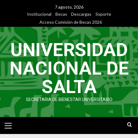
7 agosto, 2026
Institucional
Becas
Descargas
Soporte
Acceso Comisión de Becas 2026
UNIVERSIDAD
NACIONAL DE
SALTA
SECRETARIA DE BIENESTAR UNIVERSITARIO